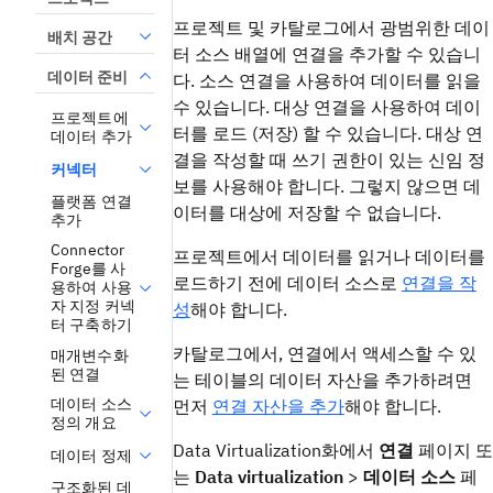
프로젝트 및 카탈로그에서 광범위한 데이
배치 공간
터 소스 배열에 연결을 추가할 수 있습니
데이터 준비
다. 소스 연결을 사용하여 데이터를 읽을
수 있습니다. 대상 연결을 사용하여 데이
프로젝트에
터를 로드 (저장) 할 수 있습니다. 대상 연
데이터 추가
결을 작성할 때 쓰기 권한이 있는 신임 정
커넥터
보를 사용해야 합니다. 그렇지 않으면 데
플랫폼 연결
이터를 대상에 저장할 수 없습니다.
추가
Connector
프로젝트에서 데이터를 읽거나 데이터를
Forge를 사
로드하기 전에 데이터 소스로
연결을 작
용하여 사용
자 지정 커넥
성
해야 합니다.
터 구축하기
카탈로그에서, 연결에서 액세스할 수 있
매개변수화
된 연결
는 테이블의 데이터 자산을 추가하려면
데이터 소스
먼저
연결 자산을 추가
해야 합니다.
정의 개요
Data Virtualization화에서
연결
페이지 또
데이터 정제
는
Data virtualization
>
데이터 소스
페
구조화된 데