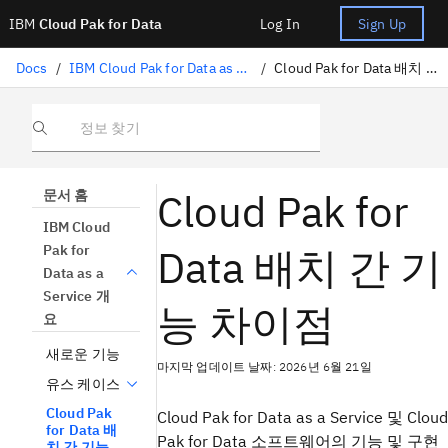
IBM
Cloud Pak for Data
Log In
Sign Up
Docs
/
IBM Cloud Pak for Data as a Service 개요
/
Cloud Pak for Data 배치 간 기능 차이점
정보 찾기
Cloud Pak for
문서 홈
IBM Cloud
Data 배치 간 기
Pak for
Data as a
Service 개
능 차이점
요
새로운 기능
마지막 업데이트 날짜: 2026년 6월 21일
유스 케이스
Cloud Pak
Cloud Pak for Data as a Service 및 Cloud
for Data 배
Pak for Data 소프트웨어의 기능 및 구현
치 간 기능