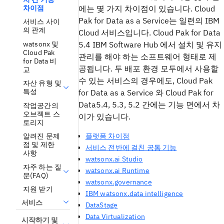
차이점
에는 몇 가지 차이점이 있습니다. Cloud
Pak for Data as a Service는 일련의 IBM
서비스 사이
의 관계
Cloud 서비스입니다. Cloud Pak for Data
watsonx 및
5.4 IBM Software Hub 에서 설치 및 유지
Cloud Pak
관리를 해야 하는 소프트웨어 형태로 제
for Data 비
공됩니다. 두 배포 환경 모두에서 사용할
교
수 있는 서비스의 경우에도, Cloud Pak
자산 유형 및
특성
for Data as a Service 와 Cloud Pak for
Data5.4, 5.3, 5.2 간에는 기능 면에서 차
작업공간의
오브젝트 스
이가 있습니다.
토리지
플랫폼 차이점
알려진 문제
점 및 제한
서비스 전반에 걸친 공통 기능
사항
watsonx.ai Studio
자주 하는 질
watsonx.ai Runtime
문(FAQ)
watsonx.governance
지원 받기
IBM watsonx.data intelligence
서비스
DataStage
Data Virtualization
시작하기 및