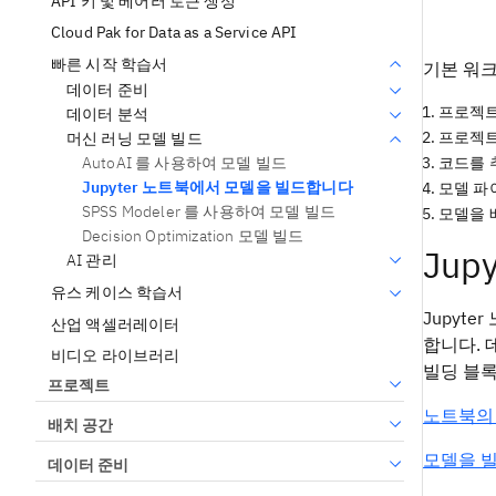
API 키 및 베어러 토큰 생성
Cloud Pak for Data as a Service API
빠른 시작 학습서
기본 워
데이터 준비
프로젝트
데이터 분석
프로젝트
머신 러닝 모델 빌드
AutoAI 를 사용하여 모델 빌드
코드를 
Jupyter 노트북에서 모델을 빌드합니다
모델 파
SPSS Modeler 를 사용하여 모델 빌드
모델을 
Decision Optimization 모델 빌드
Jup
AI 관리
유스 케이스 학습서
Jupyt
산업 액셀러레이터
합니다. 
비디오 라이브러리
빌딩 블록
프로젝트
노트북의
배치 공간
모델을 빌
데이터 준비