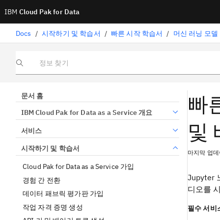
IBM
Cloud Pak for Data
Docs
/
시작하기 및 학습서
/
빠른 시작 학습서
/
머신 러닝 모델
정보 찾기
빠른
문서 홈
IBM Cloud Pak for Data as a Service 개요
및
서비스
시작하기 및 학습서
마지막 업데이
Cloud Pak for Data as a Service 가입
Jupyte
경험 간 전환
디오를 시
데이터 패브릭 평가판 가입
작업 자격 증명 생성
필수 서비