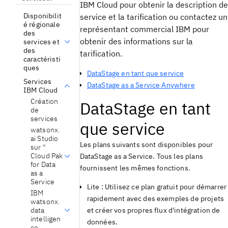
IBM Cloud pour obtenir la description de
Disponibilit
service et la tarification ou contactez un
é régionale
représentant commercial IBM pour
des
obtenir des informations sur la
services et
des
tarification.
caractéristi
ques
DataStage en tant que service
Services
DataStage as a Service Anywhere
IBM Cloud
Création
DataStage
en tant
de
services
que service
watsonx.
ai Studio
Les plans suivants sont disponibles pour
sur "
Cloud Pak
DataStage
as a Service. Tous les plans
for Data
fournissent les mêmes fonctions.
as a
Service
Lite : Utilisez ce plan gratuit pour démarrer
IBM
rapidement avec des exemples de projets
watsonx.
data
et créer vos propres flux d'intégration de
intelligen
données.
ce