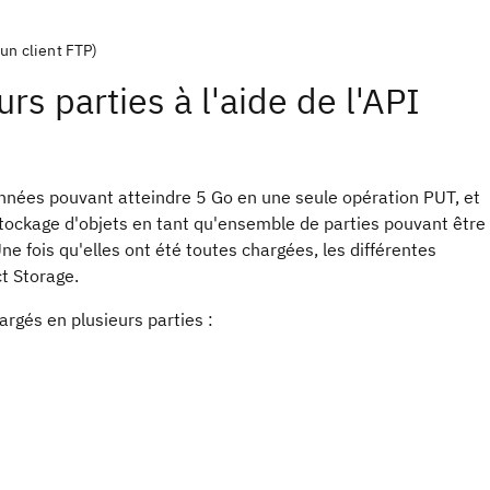
 un client FTP)
s parties à l'aide de l'API
onnées pouvant atteindre 5 Go en une seule opération PUT, et
tockage d'objets en tant qu'ensemble de parties pouvant être
 fois qu'elles ont été toutes chargées, les différentes
t Storage.
argés en plusieurs parties :