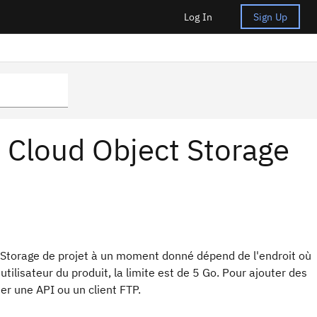
Log In
Sign Up
u Cloud Object Storage
 Storage de projet à un moment donné dépend de l'endroit où
tilisateur du produit, la limite est de 5 Go. Pour ajouter des
er une API ou un client FTP.