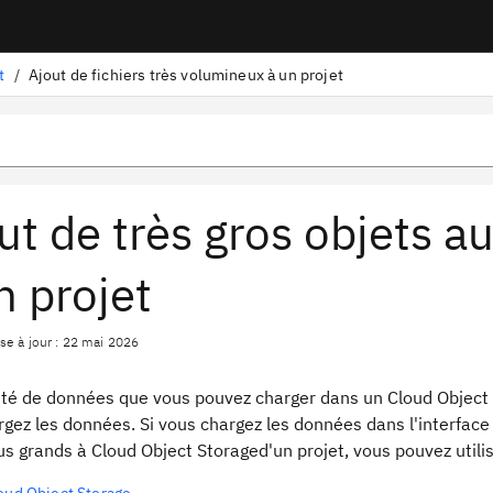
t
/
Ajout de fichiers très volumineux à un projet
ut de très gros objets a
n projet
se à jour : 22 mai 2026
ité de données que vous pouvez charger dans un Cloud Object
gez les données. Si vous chargez les données dans l'interface u
us grands à Cloud Object Storaged'un projet, vous pouvez utilis