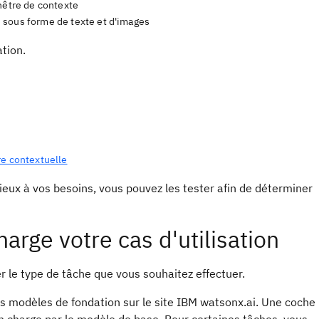
nêtre de contexte
 sous forme de texte et d'images
tion.
tre contextuelle
ieux à vos besoins, vous pouvez les tester afin de déterminer
rge votre cas d'utilisation
 le type de tâche que vous souhaitez effectuer.
es modèles de fondation sur le site IBM watsonx.ai. Une coche