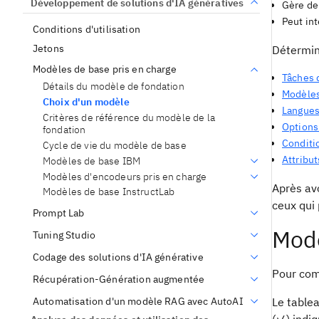
Développement de solutions d'IA génératives
Gère de 
Peut in
Conditions d'utilisation
Jetons
Détermine
Modèles de base pris en charge
Tâches 
Détails du modèle de fondation
Modèles
Choix d'un modèle
Langues
Critères de référence du modèle de la
Options
fondation
Conditio
Cycle de vie du modèle de base
Attribut
Modèles de base IBM
Modèles d'encodeurs pris en charge
Après avo
Modèles de base InstructLab
ceux qui
Prompt Lab
Modè
Tuning Studio
Codage des solutions d'IA générative
Pour com
Récupération-Génération augmentée
Automatisation d'un modèle RAG avec AutoAI
Le tablea