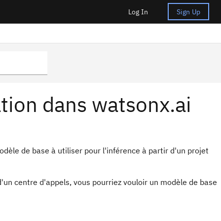
Log In
Sign Up
tion dans watsonx.ai
èle de base à utiliser pour l'inférence à partir d'un projet
'un centre d'appels, vous pourriez vouloir un modèle de base