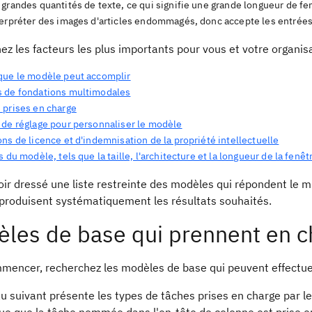
grandes quantités de texte, ce qui signifie une grande longueur de fe
terpréter des images d'articles endommagés, donc accepte les entrées
z les facteurs les plus importants pour vous et votre organisa
que le modèle peut accomplir
 de fondations multimodales
 prises en charge
 de réglage pour personnaliser le modèle
ns de licence et d'indemnisation de la propriété intellectuelle
s du modèle, tels que la taille, l'architecture et la longueur de la fenê
ir dressé une liste restreinte des modèles qui répondent le m
 produisent systématiquement les résultats souhaités.
les de base qui prennent en cha
mencer, recherchez les modèles de base qui peuvent effectuer
u suivant présente les types de tâches prises en charge par l