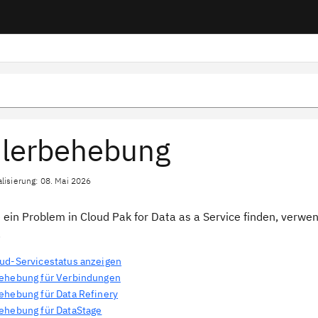
lerbehebung
alisierung: 08. Mai 2026
 ein Problem in Cloud Pak for Data as a Service finden, verw
.
ud-Servicestatus anzeigen
ehebung für Verbindungen
ehebung für Data Refinery
ehebung für DataStage