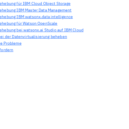
ehebung für IBM Cloud Object Storage
ehebung IBM Master Data Management
ehebung IBM watsonx.data intelligence
ehebung für Watson OpenScale
ehebung bei watsonx.ai Studio auf IBM Cloud
bei der Datenvirtualisierung beheben
te Probleme
nfordern