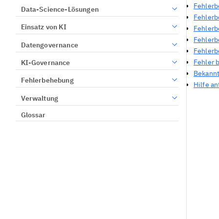
Fehlerb
Data-Science-Lösungen
Fehlerb
Einsatz von KI
Fehlerb
Fehlerb
Datengovernance
Fehlerb
Fehler 
KI-Governance
Bekann
Fehlerbehebung
Hilfe a
Verwaltung
Glossar