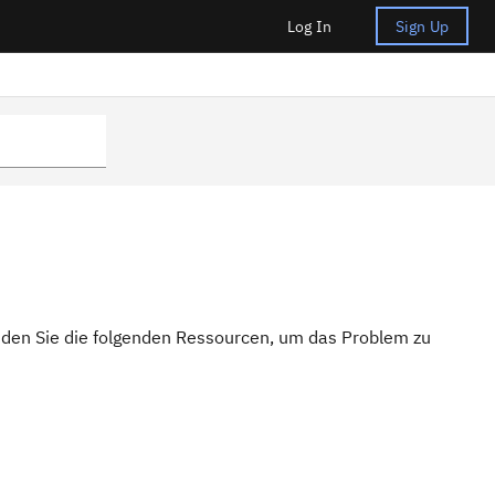
Log In
Sign Up
enden Sie die folgenden Ressourcen, um das Problem zu