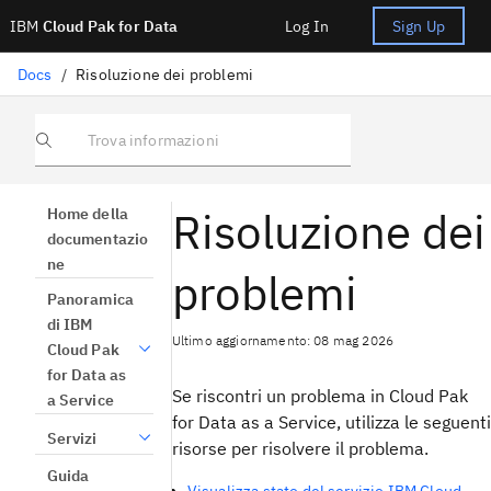
IBM
Cloud Pak for Data
Log In
Sign Up
Docs
/
Risoluzione dei problemi
Trova informazioni
Risoluzione dei
Home della
documentazio
ne
problemi
Panoramica
di IBM
Ultimo aggiornamento: 08 mag 2026
Cloud Pak
for Data as
Se riscontri un problema in Cloud Pak
a Service
for Data as a Service, utilizza le seguenti
Servizi
risorse per risolvere il problema.
Guida