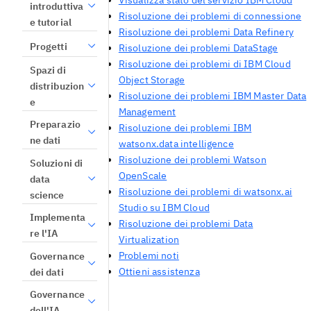
Visualizza stato del servizio IBM Cloud
introduttiva
Risoluzione dei problemi di connessione
e tutorial
Risoluzione dei problemi Data Refinery
Progetti
Risoluzione dei problemi DataStage
Risoluzione dei problemi di IBM Cloud
Spazi di
Object Storage
distribuzion
Risoluzione dei problemi IBM Master Data
e
Management
Preparazio
Risoluzione dei problemi IBM
ne dati
watsonx.data intelligence
Risoluzione dei problemi Watson
Soluzioni di
OpenScale
data
Risoluzione dei problemi di watsonx.ai
science
Studio su IBM Cloud
Implementa
Risoluzione dei problemi Data
re l'IA
Virtualization
Problemi noti
Governance
Ottieni assistenza
dei dati
Governance
dell'IA