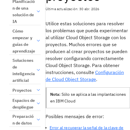
Planificació
n de una
Última actualización: 30 abr. 2026
solución de
IA
Utilice estas soluciones para resolver
los problemas que pueda experimentar
Cómo
al utilizar Cloud Object Storage con los
empezar y
proyectos. Muchos errores que se
guías de
aprendizaje
producen al crear proyectos se pueden
resolver configurando correctamente
Soluciones
Cloud Object Storage. Para obtener
de
instrucciones, consulte
Configuración
inteligencia
de Cloud Object Storage
.
artificial
Proyectos
Nota:
Sólo se aplica a las implantaciones
Espacios de
en IBM Cloud
despliegue
Posibles mensajes de error:
Preparació
n de datos
Error al recuperar la señal de la clave de