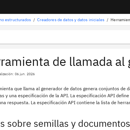
 no estructurados
/
Creadores de datos y datos iniciales
/
Herramien
ramienta de llamada al
lización: 06 jun. 2026
mienta que llama al generador de datos genera conjuntos de d
s y una especificación de la API. La especificación API defin
na respuesta. La especificación API contiene la lista de herr
s sobre semillas y documentos