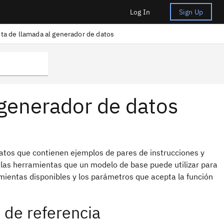
Log In
Sign Up
ta de llamada al generador de datos
 generador de datos
atos que contienen ejemplos de pares de instrucciones y
e las herramientas que un modelo de base puede utilizar para
amientas disponibles y los parámetros que acepta la función
 de referencia