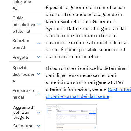
soluzione
È possibile generare dati sintetici non
AI
strutturati creando ed eseguendo un
Guida
lavoro Synthetic Data Generator.
introduttiva
Synthetic Data Generator genera i dati
e tutorial
sintetici non strutturati in base al
Soluzioni
costruttore di dati e al modello di base
Gen AI
scelto. È quindi possibile scaricare ed
esaminare i dati sintetici.
Progetti
Spazi di
Il costruttore di dati scelto determina i
distribuzion
dati di partenza necessari e i dati
e
sintetici non strutturati generati. Per
ulteriori informazioni, vedere
Costruttori
Preparazio
di dati e formati dei dati seme
.
ne dati
Aggiunta di
dati a un
progetto
Connettori