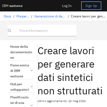
IBM
watsonx
Log In
Sign Up
Docs
/
Preparazione dati
/
Generazione di dati sintetici non strutturati
/
Creare lavori per generare dati sintetici non strutturati
Trova informazioni
Creare lavori
Home della
documentazio
ne
per generare
Panoramica
di IBM
dati sintetici
watsonx
Hub per
non strutturati
sviluppatori
Pianificazio
Ultimo aggiornamento: 22 mag 2026
ne di una