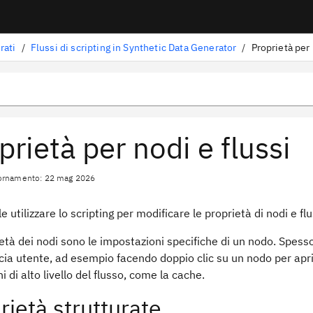
rati
/
Flussi di scripting in Synthetic Data Generator
/
Proprietà per 
prietà per nodi e flussi
iornamento: 22 mag 2026
le utilizzare lo scripting per modificare le proprietà di nodi e flu
età dei nodi sono le impostazioni specifiche di un nodo. Spesso
ccia utente, ad esempio facendo doppio clic su un nodo per aprirn
i di alto livello del flusso, come la cache.
rietà strutturate