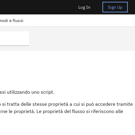
Log In
Sign Up
nodi e flussi
ssi utilizzando uno script.
 si tratta delle stesse proprietà a cui si può accedere tramite
e le proprietà. Le proprietà del flusso si riferiscono alle