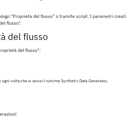
dialogo "Proprietà del flusso" o tramite script. I parametri creati
del flusso".
à del flusso
roprietà del flusso":
 ogni volta che si avvia il runtime Synthetic Data Generator,
erazioni: