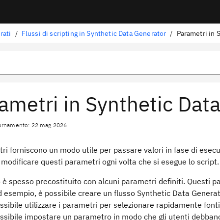
rati
/
Flussi di scripting in Synthetic Data Generator
/
Parametri in 
ametri in Synthetic Dat
iornamento: 22 mag 2026
ri forniscono un modo utile per passare valori in fase di esecuz
 modificare questi parametri ogni volta che si esegue lo script.
 è spesso precostituito con alcuni parametri definiti. Questi 
d esempio, è possibile creare un flusso Synthetic Data Generator 
ssibile utilizzare i parametri per selezionare rapidamente fonti 
sibile impostare un parametro in modo che gli utenti debbano f