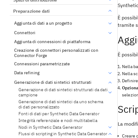
Syntheti
Preparazione dati
È possibi
Aggiunta di dati a un progetto
tramite s
Connettori
Aggi
Aggiunta di connessioni di piattaforma
Creazione di connettori personalizzati con
È possibi
Connector Forge
Connessioni parametrizzate
Nella ba
Data refining
Nella s
Definire
Generazione di dati sintetici strutturati
Opziona
Generazione di dati sintetici strutturati da dati
campione
selezio
Generazione di dati sintetici da uno schema
Scri
di dati personalizzato
Fonti di dati per Synthetic Data Generator
Integrità referenziale e nodi multitabella
La modif
Nodi in Synthetic Data Generator
Flussi di scripting in Synthetic Data Generator
Creare o