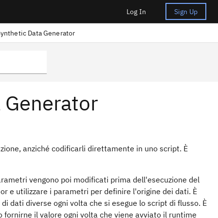
Log In
Sign Up
Synthetic Data Generator
a Generator
ione, anziché codificarli direttamente in uno script. È
parametri vengono poi modificati prima dell'esecuzione del
e utilizzare i parametri per definire l'origine dei dati. È
di dati diverse ogni volta che si esegue lo script di flusso. È
ornirne il valore ogni volta che viene avviato il runtime