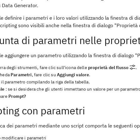
c Data Generator.
le definire i parametri e i loro valori utilizzando la finestra di 
cripting sono visibili anche nella finestra di dialogo "Proprietà 
unta di parametri nelle propriet
le aggiungere un parametro utilizzando la finestra di dialogo "P
rra degli strumenti, fare clic sull'icona delle
proprietà del flusso
.
cheda
Parametri
, fare clic su
Aggiungi valore
.
 il parametro compilando la riga della tabella.
le
: se si desidera che gli utenti immettano un valore per un parametro
nare
Prompt?
pting con parametri
ica dei parametri mediante uno script comporta le seguenti op
 modificare i parametri