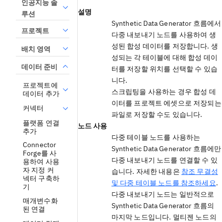
인공지능 솔
설명
루션
Synthetic Data Generator 흐름에서
프로젝트
다중 내보내기 노드를 사용하여 생
성된 합성 데이터를 저장합니다. 생
배치 영역
성되는 각 테이블에 대해 합성 데이
데이터 준비
터를 저장할 위치를 선택할 수 있습
니다.
프로젝트에
스크립팅을 사용하는 경우 합성 데
데이터 추가
이터를 프로젝트 에셋으로 저장되는
커넥터
파일로 저장할 수도 있습니다.
플랫폼 연결
노드 사용
추가
다중 테이블 노드를 사용하는
Connector
Synthetic Data Generator 흐름에만
Forge를 사
다중 내보내기 노드를 연결할 수 있
용하여 사용
자 지정 커
습니다. 자세한 내용은
참조 무결성
넥터 구축하
및 다중 테이블 노드를 참조하세요
.
기
다중 내보내기 노드는 일반적으로
매개변수화
Synthetic Data Generator 흐름의
된 연결
마지막 노드입니다. 멀티젠 노드의