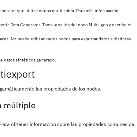
enerator que utilice nodos multi-tabla. Para más información,
hetic Data Generator. Toma la salida del nodo Multi-gen y escribe el
ares. No puede utilizar varios nodos para exportar datos a distintas
de datos sintéticos generado.
tiexport
rogamáticamente las propiedades de los nodos.
 múltiple
. Para obtener información sobre las propiedades comunes de