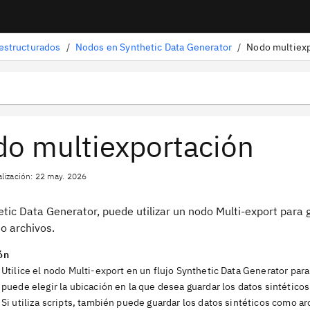
 estructurados
/
Nodos en Synthetic Data Generator
/
Nodo multiex
o multiexportación
alización: 22 may. 2026
tic Data Generator, puede utilizar un nodo Multi-export para 
o archivos.
ón
Utilice el nodo Multi-export en un flujo Synthetic Data Generator para
puede elegir la ubicación en la que desea guardar los datos sintéticos
Si utiliza scripts, también puede guardar los datos sintéticos como a