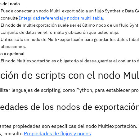
n del nodo
Puede conectar un nodo Multi-export sólo a un flujo Synthetic Data G
consulte
Integridad referencial y nodos multi-tabla
.
El nodo de multiexportación suele ser el último nodo de un flujo Synt
conjunto de datos en el formato y ubicación que usted elija.
Utilice sólo un nodo de Multi-exportación para guardar los datos tabul
ubicaciones.
io u opcional
El nodo Multiexportación es obligatorio si desea guardar el conjunto 
ción de scripts con el nodo Mul
ilizar lenguajes de scripting, como Python, para establecer p
edades de los nodos de exportación
ientes propiedades son específicas del nodo Multiexportación
s, consulte
Propiedades de flujos y nodos
.