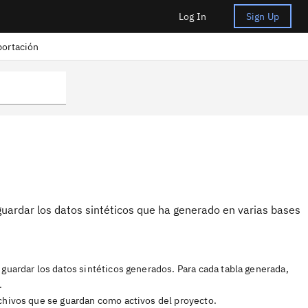
Log In
Sign Up
portación
guardar los datos sintéticos que ha generado en varias bases
 guardar los datos sintéticos generados. Para cada tabla generada,
.
rchivos que se guardan como activos del proyecto.