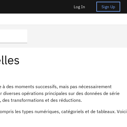
Log In
Sign Up
lles
e à des moments successifs, mais pas nécessairement
er diverses opérations principales sur des données de série
 des transformations et des réductions.
ompris les types numériques, catégoriels et de tableaux. Voici