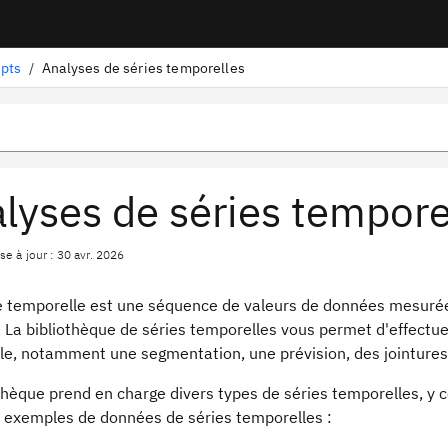
ipts
/
Analyses de séries temporelles
lyses de séries tempore
e à jour : 30 avr. 2026
e temporelle est une séquence de valeurs de données mesuré
. La bibliothèque de séries temporelles vous permet d'effectu
le, notamment une segmentation, une prévision, des jointures,
thèque prend en charge divers types de séries temporelles, y c
 exemples de données de séries temporelles :