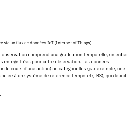
 via un flux de données IoT (Internet of Things)
 observation comprend une graduation temporelle, un entier
ées enregistrées pour cette observation. Les données
 le cours d'une action) ou catégorielles (par exemple, une
ociée à un système de référence temporel (TRS), qui définit
.