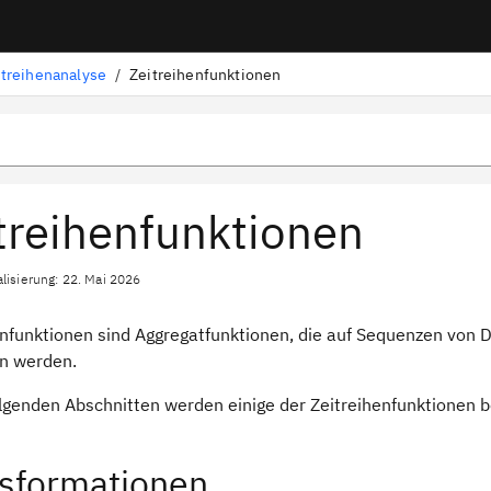
itreihenanalyse
/
Zeitreihenfunktionen
treihenfunktionen
alisierung: 22. Mai 2026
enfunktionen sind Aggregatfunktionen, die auf Sequenzen von
n werden.
olgenden Abschnitten werden einige der Zeitreihenfunktionen b
sformationen