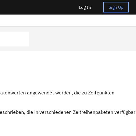
Log In
Sign Up
 Datenwerten angewendet werden, die zu Zeitpunkten
eschrieben, die in verschiedenen Zeitreihenpaketen verfügbar