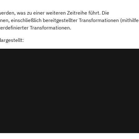
rden, was zu einer weiteren Zeitreihe führt. Die
en, einschließlich bereitgestellter Transformationen (mithilfe
zerdefinierter Transformationen.
argestellt: