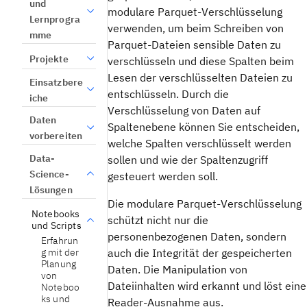
und
modulare Parquet-Verschlüsselung
Lernprogra
verwenden, um beim Schreiben von
mme
Parquet-Dateien sensible Daten zu
Projekte
verschlüsseln und diese Spalten beim
Lesen der verschlüsselten Dateien zu
Einsatzbere
entschlüsseln. Durch die
iche
Verschlüsselung von Daten auf
Daten
Spaltenebene können Sie entscheiden,
vorbereiten
welche Spalten verschlüsselt werden
Data-
sollen und wie der Spaltenzugriff
Science-
gesteuert werden soll.
Lösungen
Die modulare Parquet-Verschlüsselung
Notebooks
schützt nicht nur die
und Scripts
personenbezogenen Daten, sondern
Erfahrun
g mit der
auch die Integrität der gespeicherten
Planung
Daten. Die Manipulation von
von
Dateiinhalten wird erkannt und löst eine
Noteboo
ks und
Reader-Ausnahme aus.