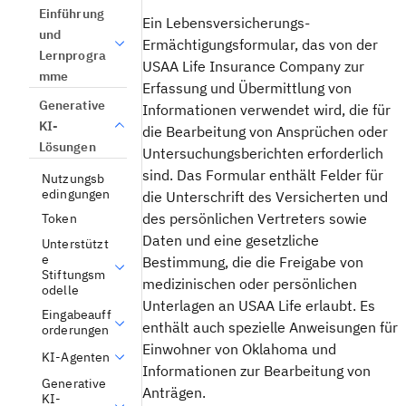
Einführung
Ein Lebensversicherungs-
und
Ermächtigungsformular, das von der
Lernprogra
USAA Life Insurance Company zur
mme
Erfassung und Übermittlung von
Generative
Informationen verwendet wird, die für
KI-
die Bearbeitung von Ansprüchen oder
Lösungen
Untersuchungsberichten erforderlich
sind. Das Formular enthält Felder für
Nutzungsb
edingungen
die Unterschrift des Versicherten und
des persönlichen Vertreters sowie
Token
Daten und eine gesetzliche
Unterstützt
e
Bestimmung, die die Freigabe von
Stiftungsm
medizinischen oder persönlichen
odelle
Unterlagen an USAA Life erlaubt. Es
Eingabeauff
enthält auch spezielle Anweisungen für
orderungen
Einwohner von Oklahoma und
KI-Agenten
Informationen zur Bearbeitung von
Generative
Anträgen.
KI-