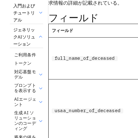
求情報の詳細が記載されている。
入門および
チュートリ
フィールド
アル
ジェネリッ
フィールド
クAIソリュ
ーション
ご利用条件
full_name_of_deceased
トークン
対応基盤モ
デル
プロンプト
を表示する
AIエージェ
ント
usaa_number_of_deceased
生成 AI ソ
リューショ
ンのコーデ
ィング
将来の値を