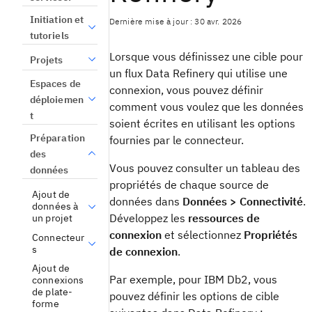
Initiation et
Dernière mise à jour : 30 avr. 2026
tutoriels
Lorsque vous définissez une cible pour
Projets
un flux Data Refinery qui utilise une
Espaces de
connexion, vous pouvez définir
déploiemen
comment vous voulez que les données
t
soient écrites en utilisant les options
Préparation
fournies par le connecteur.
des
Vous pouvez consulter un tableau des
données
propriétés de chaque source de
Ajout de
données dans
Données > Connectivité
.
données à
Développez les
ressources de
un projet
connexion
et sélectionnez
Propriétés
Connecteur
s
de connexion
.
Ajout de
Par exemple, pour IBM Db2, vous
connexions
de plate-
pouvez définir les options de cible
forme