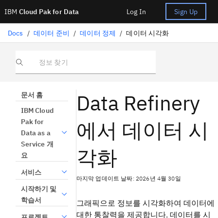
IBM
Cloud Pak for Data
Log In
Sign Up
Docs
/
데이터 준비
/
데이터 정제
/
데이터 시각화
정보 찾기
Data Refinery
문서 홈
IBM Cloud
에서 데이터 시
Pak for
Data as a
Service 개
각화
요
서비스
마지막 업데이트 날짜: 2026년 4월 30일
시작하기 및
학습서
그래픽으로 정보를 시각화하여 데이터에
대한 통찰력을 제공합니다. 데이터를 시
프로젝트