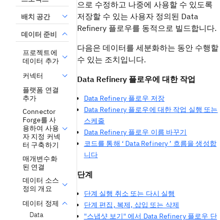
으로 수정하고 나중에 사용할 수 있도록
저장할 수 있는 사용자 정의된 Data
배치 공간
Refinery 플로우를 동적으로 빌드합니다.
데이터 준비
다음은 데이터를 세분화하는 동안 수행할
프로젝트에
수 있는 조치입니다.
데이터 추가
커넥터
Data Refinery 플로우에 대한 작업
플랫폼 연결
추가
Data Refinery 플로우 저장
Data Refinery 플로우에 대한 작업 실행 또는
Connector
Forge를 사
스케줄
용하여 사용
Data Refinery 플로우 이름 바꾸기
자 지정 커넥
코드를 통해 ‘ Data Refinery ’ 흐름을 생성합
터 구축하기
니다
매개변수화
된 연결
단계
데이터 소스
정의 개요
단계 실행 취소 또는 다시 실행
데이터 정제
단계 편집, 복제, 삽입 또는 삭제
Data
"스냅샷 보기" 에서 Data Refinery 플로우 단