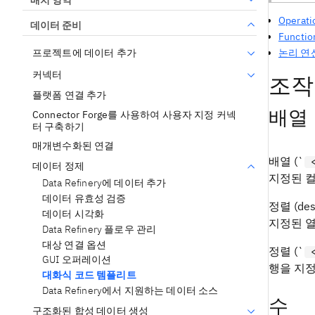
Operati
데이터 준비
Functio
프로젝트에 데이터 추가
논리 연
커넥터
조작
플랫폼 연결 추가
배열
Connector Forge를 사용하여 사용자 지정 커넥
터 구축하기
매개변수화된 연결
배열 (`
데이터 정제
지정된 
Data Refinery에 데이터 추가
데이터 유효성 검증
정렬 (des
데이터 시각화
지정된 
Data Refinery 플로우 관리
대상 연결 옵션
정렬 (`
GUI 오퍼레이션
행을 지정
대화식 코드 템플리트
Data Refinery에서 지원하는 데이터 소스
수
구조화된 합성 데이터 생성