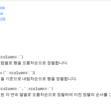
ons
ns
산자
`)
<column>
컬럼별로 행을 오름차순으로 정렬합니다.
c (`
`))
<column>
열을 기준으로 내림차순으로 행을 정렬합니다.
`, `
`)
<column>
<column>
된 각 연속 열별로 오름차순으로 정렬하여 이전 정렬의 순서를 