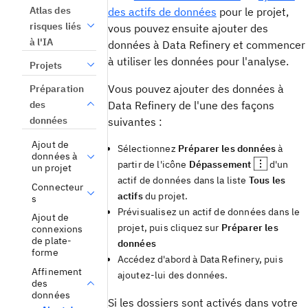
Atlas des
des actifs de données
pour le projet,
risques liés
vous pouvez ensuite ajouter des
à l'IA
données à Data Refinery et commencer
à utiliser les données pour l'analyse.
Projets
Vous pouvez ajouter des données à
Préparation
Data Refinery de l'une des façons
des
données
suivantes :
Ajout de
Sélectionnez
Préparer les données
à
données à
partir de l'icône
Dépassement
d'un
un projet
actif de données dans la liste
Tous les
Connecteur
actifs
du projet.
s
Prévisualisez un actif de données dans le
Ajout de
projet, puis cliquez sur
Préparer les
connexions
de plate-
données
forme
Accédez d'abord à Data Refinery, puis
Affinement
ajoutez-lui des données.
des
données
Si les dossiers sont activés dans votre