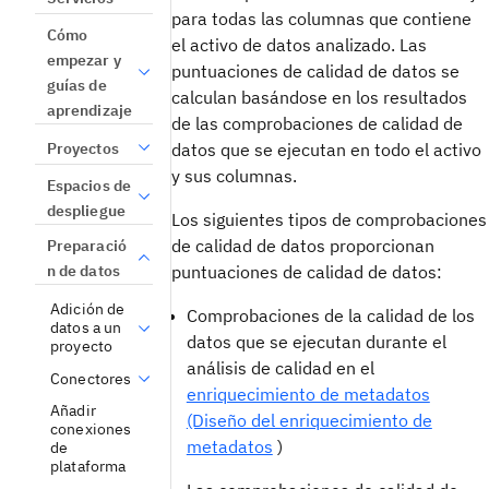
para todas las columnas que contiene
Cómo
el activo de datos analizado. Las
empezar y
puntuaciones de calidad de datos se
guías de
calculan basándose en los resultados
aprendizaje
de las comprobaciones de calidad de
Proyectos
datos que se ejecutan en todo el activo
y sus columnas.
Espacios de
despliegue
Los siguientes tipos de comprobaciones
de calidad de datos proporcionan
Preparació
puntuaciones de calidad de datos:
n de datos
Adición de
Comprobaciones de la calidad de los
datos a un
datos que se ejecutan durante el
proyecto
análisis de calidad en el
Conectores
enriquecimiento de metadatos
Añadir
(Diseño del enriquecimiento de
conexiones
metadatos
)
de
plataforma