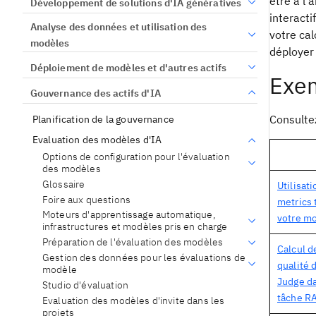
être à l
Développement de solutions d'IA génératives
interacti
Analyse des données et utilisation des
votre cal
modèles
déployer 
Déploiement de modèles et d'autres actifs
Exem
Gouvernance des actifs d'IA
Consulte
Planification de la gouvernance
Evaluation des modèles d'IA
Options de configuration pour l'évaluation
des modèles
Glossaire
Utilisat
Foire aux questions
metrics 
Moteurs d'apprentissage automatique,
votre mo
infrastructures et modèles pris en charge
Préparation de l'évaluation des modèles
Calcul d
Gestion des données pour les évaluations de
qualité 
modèle
Judge d
Studio d'évaluation
tâche R
Evaluation des modèles d'invite dans les
projets