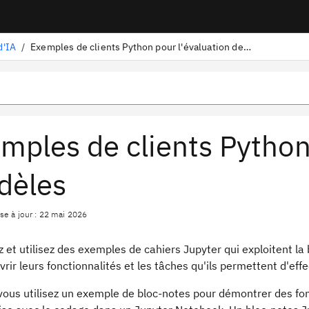
d'IA
/
Exemples de clients Python pour l'évaluation des modèles
mples de clients Python
dèles
se à jour : 22 mai 2026
 et utilisez des exemples de cahiers Jupyter qui exploitent la
rir leurs fonctionnalités et les tâches qu'ils permettent d'effe
vous utilisez un exemple de bloc-notes pour démontrer des fon