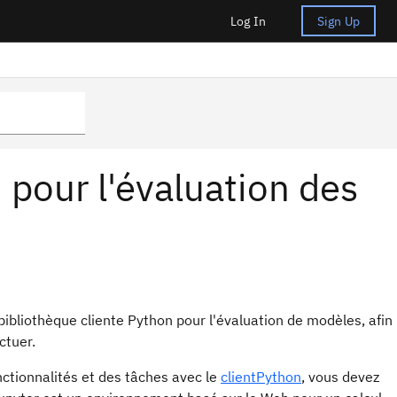
Log In
Sign Up
 pour l'évaluation des
 bibliothèque cliente Python pour l'évaluation de modèles, afin
ctuer.
ctionnalités et des tâches avec le
clientPython
, vous devez