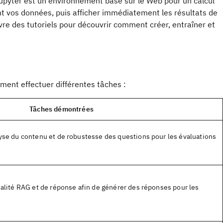
Jupyter est un environnement basé sur le Web pour un calcul
nt vos données, puis afficher immédiatement les résultats de
vre des tutoriels pour découvrir comment créer, entraîner et
ment effectuer différentes tâches :
Tâches démontrées
lyse du contenu et de robustesse des questions pour les évaluations
ualité RAG et de réponse afin de générer des réponses pour les