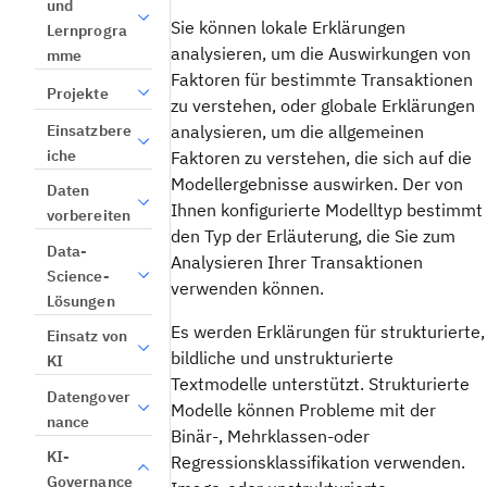
und
Sie können lokale Erklärungen
Lernprogra
analysieren, um die Auswirkungen von
mme
Faktoren für bestimmte Transaktionen
Projekte
zu verstehen, oder globale Erklärungen
Einsatzbere
analysieren, um die allgemeinen
iche
Faktoren zu verstehen, die sich auf die
Modellergebnisse auswirken. Der von
Daten
Ihnen konfigurierte Modelltyp bestimmt
vorbereiten
den Typ der Erläuterung, die Sie zum
Data-
Analysieren Ihrer Transaktionen
Science-
verwenden können.
Lösungen
Es werden Erklärungen für strukturierte,
Einsatz von
bildliche und unstrukturierte
KI
Textmodelle unterstützt. Strukturierte
Datengover
Modelle können Probleme mit der
nance
Binär-, Mehrklassen-oder
KI-
Regressionsklassifikation verwenden.
Governance