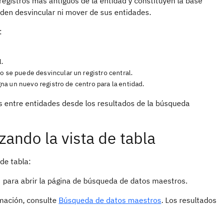
 registros más antiguos de la entidad y constituyen la base
ueden desvincular ni mover de sus entidades.
:
l.
o se puede desvincular un registro central.
gna un nuevo registro de centro para la entidad.
s entre entidades desde los resultados de la búsqueda
zando la vista de tabla
 de tabla:
para abrir la página de búsqueda de datos maestros.
rmación, consulte
Búsqueda de datos maestros
. Los resultados