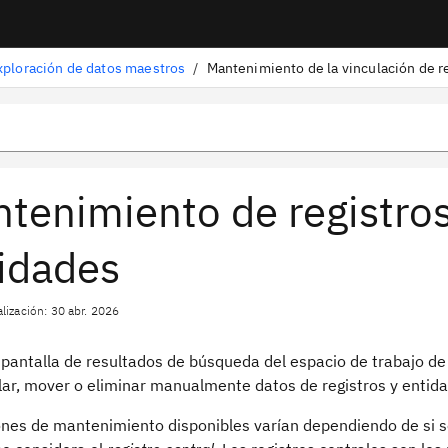
xploración de datos maestros
/
tenimiento de registros
idades
lización: 30 abr. 2026
 pantalla de resultados de búsqueda del espacio de trabajo de
lar, mover o eliminar manualmente datos de registros y entid
nes de mantenimiento disponibles varían dependiendo de si se 