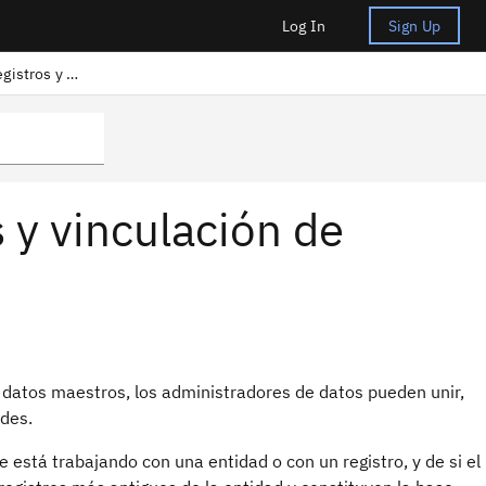
Log In
Sign Up
Mantenimiento de la vinculación de registros y entidades
 y vinculación de
 datos maestros, los administradores de datos pueden unir,
ades.
está trabajando con una entidad o con un registro, y de si el