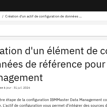
e
/
Création d'un actif de configuration de données de référence
ation d'un élément de c
nées de référence pour
nagement
e à jour : 31 juil. 2026
ère étape de la configuration IBMMaster Data Management cons
e. L'actif de configuration vous permet d'intégrer des source