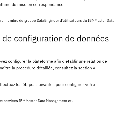
orithme de mise en correspondance.
tre membre du groupe DataEngineer d'utilisateurs du IBMMaster Data
if de configuration de données
 configurer la plateforme afin d'établir une relation de
tre la procédure détaillée, consultez la section «
ffectuez les étapes suivantes pour configurer votre
ence services IBMMaster Data Management et.