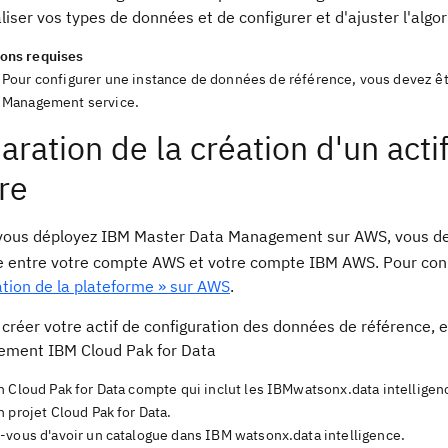
liser vos types de données et de configurer et d'ajuster l'alg
ions requises
Pour configurer une instance de données de référence, vous devez ê
Management service.
aration de la création d'un act
re
vous déployez IBM Master Data Management sur AWS, vous devez
e entre votre compte AWS et votre compte IBM AWS. Pour connaî
ation de la plateforme » sur AWS
.
créer votre actif de configuration des données de référence, e
ement IBM Cloud Pak for Data
n Cloud Pak for Data compte qui inclut les IBMwatsonx.data intellig
 projet Cloud Pak for Data.
-vous d'avoir un catalogue dans IBM watsonx.data intelligence.