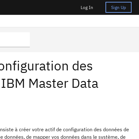
Log In
Sign Up
onfiguration des
 IBM Master Data
iste à créer votre actif de configuration des données de
s de données, de mapper vos données dans le système, de