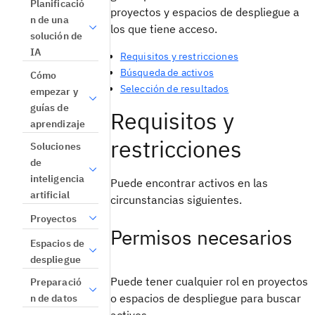
Planificació
proyectos y espacios de despliegue a
n de una
los que tiene acceso.
solución de
IA
Requisitos y restricciones
Búsqueda de activos
Cómo
Selección de resultados
empezar y
guías de
Requisitos y
aprendizaje
restricciones
Soluciones
de
inteligencia
Puede encontrar activos en las
artificial
circunstancias siguientes.
Proyectos
Permisos necesarios
Espacios de
despliegue
Puede tener cualquier rol en proyectos
Preparació
o espacios de despliegue para buscar
n de datos