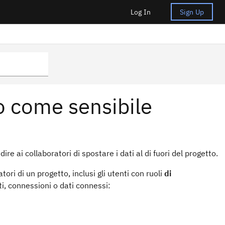
Log In
Sign Up
o come sensibile
 ai collaboratori di spostare i dati al di fuori del progetto.
ri di un progetto, inclusi gli utenti con ruoli
di
ti, connessioni o dati connessi: