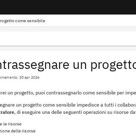
rogetto come sensibile
trassegnare un progett
ornamento: 30 apr 2026
ei un progetto, puoi contrassegnarlo come sensibile per impedire
gnare un progetto come sensibile impedisce a tutti i collaborato
ratore
, di eseguire una delle seguenti operazioni su risorse da
e le risorse
zione delle risorse