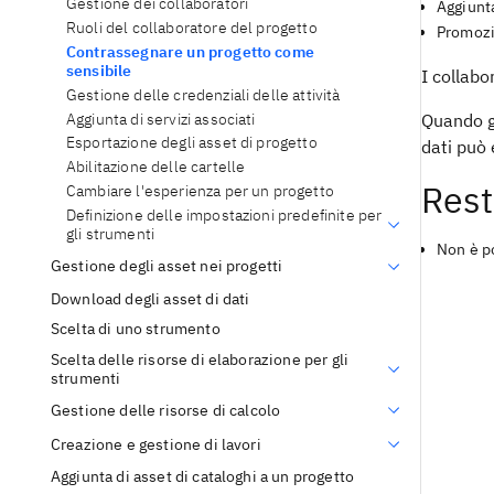
Gestione dei collaboratori
Aggiunta
Ruoli del collaboratore del progetto
Promozio
Contrassegnare un progetto come
sensibile
I collabo
Gestione delle credenziali delle attività
Aggiunta di servizi associati
Quando gl
Esportazione degli asset di progetto
dati può 
Abilitazione delle cartelle
Rest
Cambiare l'esperienza per un progetto
Definizione delle impostazioni predefinite per
gli strumenti
Non è p
Gestione degli asset nei progetti
Download degli asset di dati
Scelta di uno strumento
Scelta delle risorse di elaborazione per gli
strumenti
Gestione delle risorse di calcolo
Creazione e gestione di lavori
Aggiunta di asset di cataloghi a un progetto