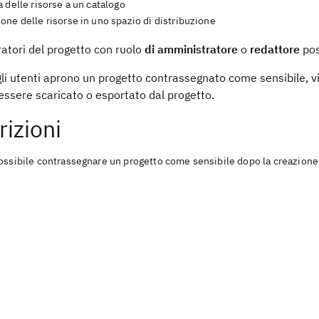
 delle risorse a un catalogo
ne delle risorse in uno spazio di distribuzione
ratori del progetto con ruolo
di amministratore
o
redattore
pos
i utenti aprono un progetto contrassegnato come sensibile, vi
essere scaricato o esportato dal progetto.
rizioni
ossibile contrassegnare un progetto come sensibile dopo la creazione 