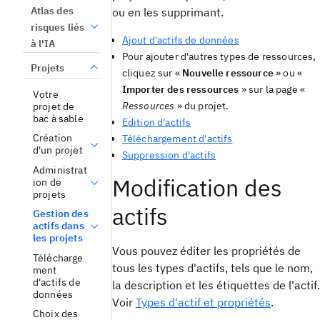
Atlas des
ou en les supprimant.
risques liés
Ajout d'actifs de données
à l'IA
Pour ajouter d'autres types de ressources,
Projets
cliquez sur «
Nouvelle ressource
» ou «
Importer des ressources
» sur la page «
Votre
Ressources
» du projet.
projet de
bac à sable
Edition d'actifs
Création
Téléchargement d'actifs
d'un projet
Suppression d'actifs
Administrat
Modification des
ion de
projets
actifs
Gestion des
actifs dans
les projets
Vous pouvez éditer les propriétés de
Télécharge
tous les types d'actifs, tels que le nom,
ment
d'actifs de
la description et les étiquettes de l'actif.
données
Voir
Types d'actif et propriétés
.
Choix des