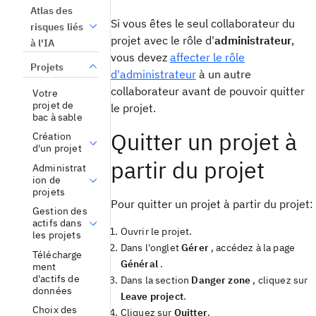
Atlas des
Si vous êtes le seul collaborateur du
risques liés
projet avec le rôle d'
administrateur
,
à l'IA
vous devez
affecter le rôle
Projets
d'administrateur
à un autre
collaborateur avant de pouvoir quitter
Votre
projet de
le projet.
bac à sable
Quitter un projet à
Création
d'un projet
partir du projet
Administrat
ion de
projets
Pour quitter un projet à partir du projet:
Gestion des
actifs dans
Ouvrir le projet.
les projets
Dans l'onglet
Gérer
, accédez à la page
Télécharge
Général
.
ment
d'actifs de
Dans la section
Danger zone
, cliquez sur
données
Leave project
.
Choix des
Cliquez sur
Quitter
.