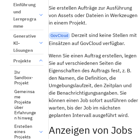
Einführung
Sie erstellen Aufträge zur Ausführung
und
von Assets oder Dateien in Werkzeugen
Lernprogra
in einem Projekt.
mme
Derzeit sind keine Stellen mit
Generative
GovCloud
Einsätzen auf GovCloud verfügbar.
KI-
Lösungen
Wenn Sie einen Auftrag erstellen, legen
Projekte
Sie auf verschiedenen Seiten die
Eigenschaften des Auftrags fest, z. B.
Ihr
den Namen, die Definition, die
Sandbox-
Projekt
Umgebungslaufzeit, den Zeitplan und
Gemeinsa
die Benachrichtigungsangaben. Sie
me
können einen Job sofort ausführen oder
Projekte
über
warten, bis der Job im nächsten
Erfahrunge
geplanten Intervall ausgeführt wird.
n hinweg
Anzeigen von Jobs
Erstellen
eines
Projekts