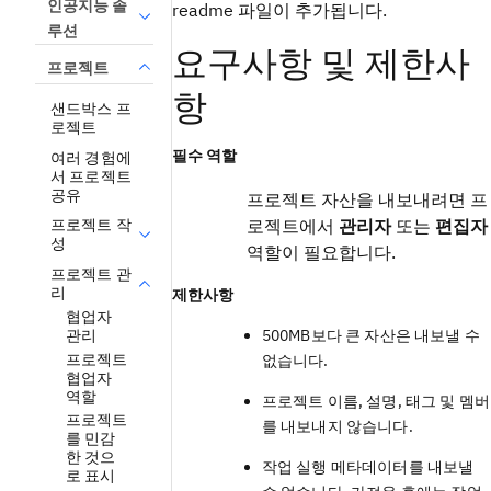
인공지능 솔
readme 파일이 추가됩니다.
루션
요구사항 및 제한사
프로젝트
항
샌드박스 프
로젝트
필수 역할
여러 경험에
서 프로젝트
공유
프로젝트 자산을 내보내려면 프
로젝트에서
관리자
또는
편집자
프로젝트 작
성
역할이 필요합니다.
프로젝트 관
리
제한사항
협업자
관리
500MB보다 큰 자산은 내보낼 수
프로젝트
없습니다.
협업자
역할
프로젝트 이름, 설명, 태그 및 멤버
프로젝트
를 내보내지 않습니다.
를 민감
한 것으
작업 실행 메타데이터를 내보낼
로 표시