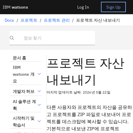
IBM
watsonx
Log In
Sign Up
Docs
/
프로젝트
/
프로젝트 관리
/
프로젝트 자산 내보내기
정보 찾기
프로젝트 자산
문서 홈
IBM
내보내기
watsonx 개
요
개발자 허브
마지막 업데이트 날짜: 2026년 5월 22일
AI 솔루션 계
다른 사용자와 프로젝트의 자산을 공유하
획
고 프로젝트를 ZIP 파일로 내보내어 프로
시작하기 및
젝트를 데스크탑에 복사할 수 있습니다.
학습서
기본적으로 내보낸 ZIP에 프로젝트