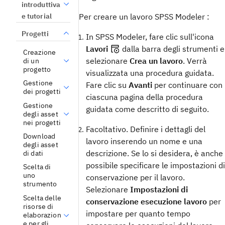
introduttiva
Per creare un lavoro SPSS Modeler :
e tutorial
Progetti
In SPSS Modeler, fare clic sull'icona
Lavori
dalla barra degli strumenti e
Creazione
selezionare
Crea un lavoro
. Verrà
di un
progetto
visualizzata una procedura guidata.
Gestione
Fare clic su
Avanti
per continuare con
dei progetti
ciascuna pagina della procedura
Gestione
guidata come descritto di seguito.
degli asset
nei progetti
Facoltativo. Definire i dettagli del
Download
lavoro inserendo un nome e una
degli asset
descrizione. Se lo si desidera, è anche
di dati
possibile specificare le impostazioni di
Scelta di
uno
conservazione per il lavoro.
strumento
Selezionare
Impostazioni di
Scelta delle
conservazione esecuzione lavoro
per
risorse di
impostare per quanto tempo
elaborazion
e per gli