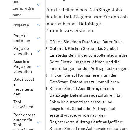
und
Lernprogra
Zum Erstellen eines DataStage-Jobs
mme
direkt in DataStagemüssen Sie den Job
innerhalb eines DataStage-
Projekte
Datenflusses erstellen.
Projekt
erstellen
Öffnen Sie einen DataStage-Datenfluss.
Projekte
Optional:
Klicken Sie auf das Symbol
verwalten
Einstellungen
in der Symbolleiste, um die
Assets in
Seite Einstellungen zu öffnen und die
Projekten
Einstellungen für den Auftrag festzulegen.
verwalten
Klicken Sie auf
Kompilieren
, um den
Datenasset
DataStage-Datenfluss zu kompilieren.
s
Klicken Sie auf
Ausführen
, um den
herunterla
den
DataStage-Datenfluss auszuführen. Ein
Job wird automatisch erstellt und
Tool
auswählen
ausgeführt. Sobald der Auftragslauf
Rechenress
erstellt wurde, wird er auf der
ourcen für
Registerkarte
Auftragsläufe
aufgeführt.
Tools
Klicken Sie auf den Auftragsdurchlauf, um
auswählen