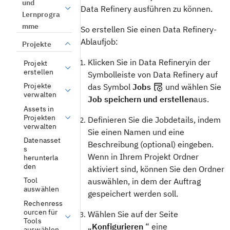
und
Data Refinery ausführen zu können.
Lernprogra
mme
So erstellen Sie einen Data Refinery-
Ablaufjob:
Projekte
Klicken Sie in Data Refineryin der
Projekt
erstellen
Symbolleiste von Data Refinery auf
Projekte
das Symbol
Jobs
und wählen Sie
verwalten
Job speichern und erstellen
aus.
Assets in
Projekten
Definieren Sie die Jobdetails, indem
verwalten
Sie einen Namen und eine
Datenasset
Beschreibung (optional) eingeben.
s
Wenn in Ihrem Projekt Ordner
herunterla
den
aktiviert sind, können Sie den Ordner
Tool
auswählen, in dem der Auftrag
auswählen
gespeichert werden soll.
Rechenress
ourcen für
Wählen Sie auf der Seite
Tools
„
Konfigurieren
“ eine
auswählen