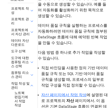
을 수동으로 생성할 수 있습니다. 예를 들
프로젝트 작
어 자동화를 활성화하기 위한 목적으로
성
생성할 수 있습니다.
프로젝트 관
리
데이터 품질 규칙을 실행하는 프로세스를
프로젝트에
자동화하려면 데이터 품질 규칙에 첨부된
서 자산 관리
DataStage 흐름에 대해 예약된 반복 작업
데이터 자산
을 만들 수 있습니다.
다운로드
도구 선택
다음 방법 중 하나로 추가 작업을 작성할
도구에 대한
수 있습니다.
컴퓨팅 리소
스 선택
직접 바인딩을 사용한 정의 기반 데이터
컴퓨팅 리소
품질 규칙 또는 SQL 기반 데이터 품질
스 관리
규칙을 생성할 때, 프로세스의 일부로
작업 작성 및
작업 구성을 직접 정의할 수 있습니다.
관리
노트북
자산 페이지에서 작업 작성
에 설명된 대
편집기에
로 프로젝트의
자산
페이지에서. 이 옵
서 작업
작성
션은 기본 DataStage 흐름이 연결된 데