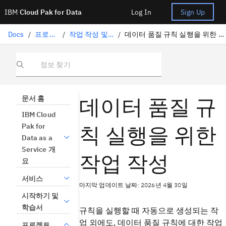
IBM
Cloud Pak for Data
Log In
Sign Up
Docs
/
프로젝트
/
작업 작성 및 관리
/
데이터 품질 규칙 실행을 위한 작업 작성
정보 찾기
데이터 품질 규
문서 홈
IBM Cloud
칙 실행을 위한
Pak for
Data as a
Service 개
작업 작성
요
서비스
마지막 업데이트 날짜: 2026년 4월 30일
시작하기 및
학습서
규칙을 실행할 때 자동으로 생성되는 작
업 외에도, 데이터 품질 규칙에 대한 작업
프로젝트