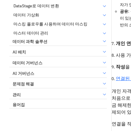
자가 
DataStage로 데이터 변환
공유
데이터 가상화
이 있
마스킹 플로우를 사용하여 데이터 마스킹
반의 
마스터 데이터 관리
데이터 과학 솔루션
개인 
AI 배치
사용 
데이터 거버넌스
작성
을
AI 거버넌스
연결된
문제점 해결
개인 자격
관리
처음으로 
금 해제한
용어집
제되어 
연결을 