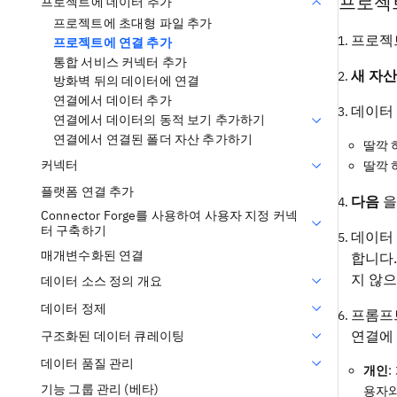
프로젝
프로젝트에 데이터 추가
프로젝트에 초대형 파일 추가
프로젝
프로젝트에 연결 추가
통합 서비스 커넥터 추가
새 자산
방화벽 뒤의 데이터에 연결
연결에서 데이터 추가
데이터
연결에서 데이터의 동적 보기 추가하기
연결에서 연결된 폴더 자산 추가하기
딸깍 
커넥터
딸깍 
플랫폼 연결 추가
다음
을
Connector Forge를 사용하여 사용자 지정 커넥
터 구축하기
데이터 
매개변수화된 연결
합니다.
지 않으
데이터 소스 정의 개요
데이터 정제
프롬프트
연결에 
구조화된 데이터 큐레이팅
데이터 품질 관리
개인
기능 그룹 관리 (베타)
용자와