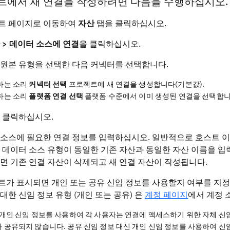
트에서 새 연결을 작성하려면 다음을 수행하십시오.
트 페이지로 이동하여
자산
탭을 클릭하십시오.
 > 데이터 소스에 연결
을 클릭하십시오.
 원본 유형을 선택한 다음 커넥터를 선택합니다.
하는 소리
커넥터 선택
프로젝트에 새 연결을 생성합니다(기본값).
하는 소리
플랫폼 연결 선택
플랫폼 수준에서 이미 생성된 연결을 선택합니
 클릭하십시오.
소스에 필요한 연결 정보를 입력하십시오. 일반적으로 호스트 이름
 데이터 소스 유형이 동일한 기존 자산과 동일한 자산 이름을 
면 기존 연결 자산이 삭제되고 새 연결 자산이 작성됩니다.
가 표시되면 개인 또는 공유 신임 정보를 사용할지 여부를 지정
대한 신임 정보 유형 (개인 또는 공유) 은
계정 페이지
에서 계정 
: 개인 신임 정보를 사용하여 각 사용자는 연결에 액세스하기 위한 자체 신
 공유되지 않습니다. 공유 신임 정보 대신 개인 신임 정보를 사용하여 신