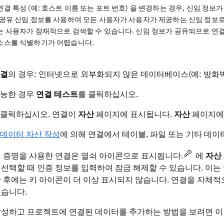
연결 특성 (예: 호스트 이름 또는 포트 번호) 을 변경하는 경우, 신임 정
: 공유 신임 정보를 사용하여 모든 사용자가 사용자가 제공하는 신임 정보로
는 사용자가 잠재적으로 검색할 수 있습니다. 신임 정보가 공유되므로 연
소스를 식별하기가 어렵습니다.
연결
의 경우: 인터넷으로 외부화되지 않은 데이터베이스(예: 방화
가능한 경우
연결 테스트
를 클릭하십시오.
 클릭하십시오. 연결이
자산
페이지에 표시됩니다.
자산
페이지에서
 데이터 자산 작성
에 의해 연결에서 테이블, 파일 또는 기타 데이
 증명을 사용한 연결은 열쇠 아이콘으로 표시됩니다.
에
자산
선택할 때 인증 정보를 입력하여 잠금 해제할 수 있습니다. 이는
 후에는 키 아이콘이 더 이상 표시되지 않습니다. 연결을 자체적
있습니다.
작성하고 프로젝트에 연결된 데이터를 추가하는 방법을 보려면 이