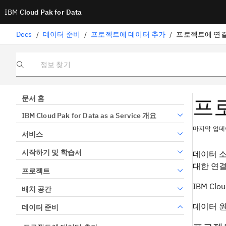
IBM
Cloud Pak for Data
Docs
/
데이터 준비
/
프로젝트에 데이터 추가
/
프로젝트에 연결
정보 찾기
프
문서 홈
IBM Cloud Pak for Data as a Service 개요
마지막 업데이
서비스
시작하기 및 학습서
데이터 소
대한 연결
프로젝트
IBM C
배치 공간
데이터 
데이터 준비