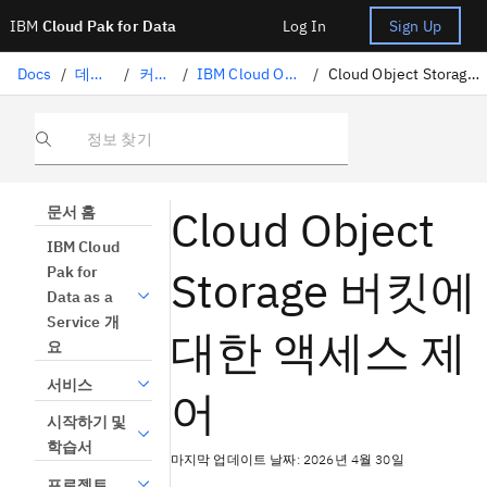
IBM
Cloud Pak for Data
Log In
Sign Up
Docs
/
데이터 준비
/
커넥터
/
IBM Cloud Object Storage 연결
/
Cloud Object Storage 버킷에 대한 액세스 제어
정보 찾기
Cloud Object
문서 홈
IBM Cloud
Storage 버킷에
Pak for
Data as a
Service 개
대한 액세스 제
요
서비스
어
시작하기 및
학습서
마지막 업데이트 날짜: 2026년 4월 30일
프로젝트