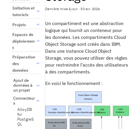
Initiation et
Dernière mise à jour : 30 avr. 2026
tutoriels
Un compartiment est une abstraction
Projets
logique qui fournit un conteneur pour
Espaces de
les données. Les compartiments Cloud
déploiemen
Object Storage sont créés dans IBM.
t
Dans une instance Cloud Object
Préparation
Storage, vous pouvez utiliser des règles
des
pour restreindre l'accès des utilisateurs
données
à des compartiments.
Ajout de
En voici le fonctionnement :
données à
un projet
Connecteur
s
AlloyDB
for
PostgreS
QL