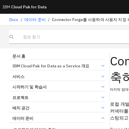
IBM
Cloud Pak for Data
Docs
/
데이터 준비
/
정보 찾기
Co
문서 홈
IBM Cloud Pak for Data as a Service 개요
축
서비스
시작하기 및 학습서
마지막 업데이
프로젝트
로컬 개발
배치 공간
커넥터를 생
스팅되고
데이터 준비