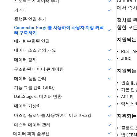
Conne
프로젝트에 데이터 추가
에서 즉시
커넥터
플랫폼 연결 추가
절차를 완료
함한 모든
Connector Forge를 사용하여 사용자 지정 커넥
터 구축하기
지원되는
매개변수화된 연결
데이터 소스 정의 개요
REST A
JDBC
데이터 정제
구조화된 데이터 큐레이팅
지원되는
데이터 품질 관리
인증 없
기능 그룹 관리 (베타)
기본 인
DataStage로 데이터 변환
API 키
액세스 
데이터 가상화
마스킹 플로우를 사용하여 데이터 마스킹
지원되는 
마스터 데이터 관리
클로드 코드
데이터 과학 솔루션
밥 ( IBM