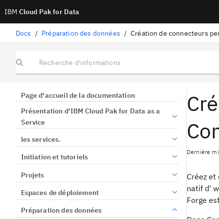
IBM
Cloud Pak for Data
Docs
/
Préparation des données
/
Recherche d'informations
Cré
Page d'accueil de la documentation
Présentation d'IBM Cloud Pak for Data as a
Con
Service
les services.
Dernière mi
Initiation et tutoriels
Projets
Créez et
natif d' 
Espaces de déploiement
Forge es
Préparation des données