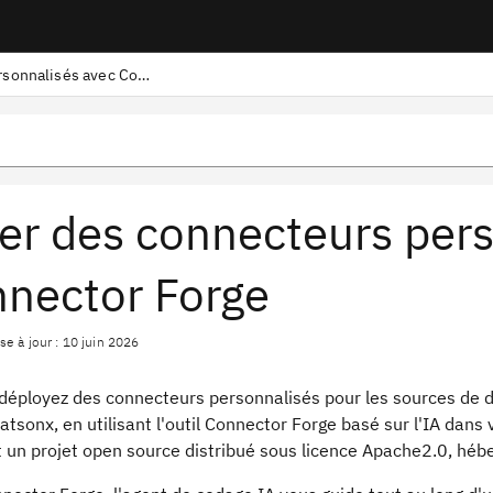
Création de connecteurs personnalisés avec Connector Forge
er des connecteurs per
nector Forge
se à jour : 10 juin 2026
 déployez des connecteurs personnalisés pour les sources de d
watsonx, en utilisant l'outil Connector Forge basé sur l'IA d
t un projet open source distribué sous licence Apache2.0, héb