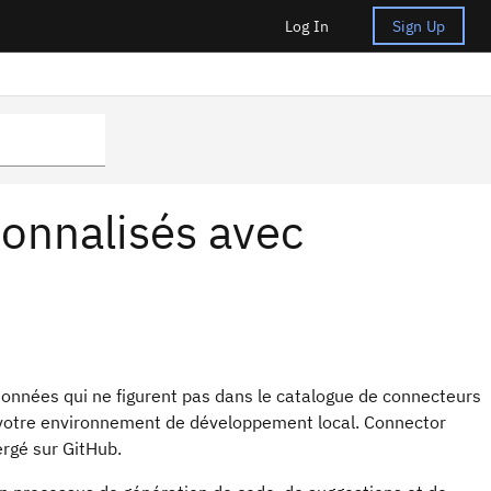
Log In
Sign Up
sonnalisés avec
onnées qui ne figurent pas dans le catalogue de connecteurs
ans votre environnement de développement local. Connector
ergé sur GitHub.