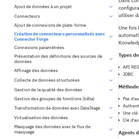
Dans Con
Ajout de données à un projet
configur
utiliser 
Connecteurs
Ajout de connexions de plate-forme
Une fois
Création de connecteurs personnalisés avec
automati
Connector Forge
Knowledg
Connexions paramétrées
Types de
Présentation des définitions des sources de
données
API RE
Affinage des données
JDBC
Collecte de données structurées
Méthodes
Gestion de la qualité des données
Pas d'au
Gestion des groupes de fonctions (bêta)
Authenti
Transformation de données avec DataStage
Une clé
Virtualisation des données
Clé d'a
Masquage des données avec le flux de
masquage
Agents d