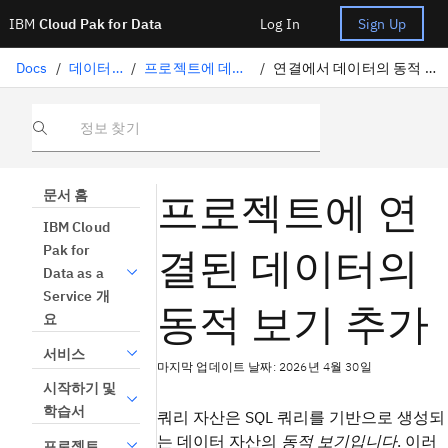
IBM
Cloud Pak for Data
Log In
Sign Up
Docs
/
데이터 준비
/
프로젝트에 데이터 추가
/
연결에서 데이터의 동적 보기 추가하기
정보 찾기
프로젝트에 연
문서 홈
IBM Cloud
결된 데이터의
Pak for
Data as a
Service 개
동적 보기 추가
요
서비스
마지막 업데이트 날짜: 2026년 4월 30일
시작하기 및
학습서
쿼리 자산은 SQL 쿼리를 기반으로 생성되
는 데이터 자산의
동적 보기입니다
. 이러
프로젝트