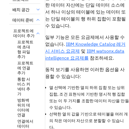
한 데이터 자산에는 단일 데이터 소스에
배치 공간
서 하나 이상의 테이블에 있는 데이터 또
는 단일 테이블의 행 하위 집합이 포함될
데이터 준비
수 있습니다.
프로젝트에
데이터 추가
일부 기능은 모든 요금제에서 사용할 수
프로젝트
없습니다.
IBM Knowledge Catalog 레거
에 초대
시 서비스 요금제
및
IBM watsonx.data
형 파일
추가
intelligence 요금제를
참조하세요.
프로젝트
에 연결
동적 보기를 사용하면 이러한 옵션을 사
추가
용할 수 있습니다:
통합 서
비스 커
열 선택에 기반한 열의 하위 집합 또는 상위
넥터 추
가
집합, 조건 표현식에 기반한 명시적 행 집합
방화벽
또는 이 두 가지를 조합한 데이터 자산을 만들
뒤의 데
수 있습니다.
이터에
선택한 열의 값을 기반으로 테이블을 여러 개
연결
의 작은 데이터 자산으로 분할할 수 있습니
연결에서
데이터
다.