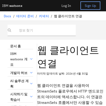
IBM
watsonx
Log In
Sign Up
Docs
/
데이터 준비
/
커넥터
/
웹 클라이언트 연결
정보 찾기
웹 클라이언트
문서 홈
IBM
연결
watsonx 개
요
개발자 허브
마지막 업데이트 날짜: 2026년 4월 30일
AI 솔루션 계
웹 클라이언트 연결을 사용하여
획
StreamSets 플로우에서 HTTP 엔드포인
시작하기 및
트의 데이터에 액세스합니다. 이 연결은
학습서
StreamSets 흐름에서만 사용할 수 있습