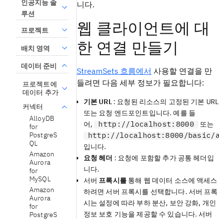
인공지능 솔
니다.
루션
웹 클라이언트에 대
프로젝트
한 연결 만들기
배치 영역
데이터 준비
StreamSets 흐름에서
사용할 연결을 만
들려면 다음 세부 정보가 필요합니다:
프로젝트에
데이터 추가
기본 URL
: 요청된 리소스의 고정된 기본 URL
커넥터
또는 요청 엔드포인트입니다. 예를 들
AlloyDB
http://localhost:8000
어,
또는
for
PostgreS
http://localhost:8000/basic/
QL
입니다.
Amazon
요청 헤더
: 요청에 포함할 추가 공통 헤더입
Aurora
니다.
for
MySQL
서버
프록시를
통해 웹 데이터 소스에 액세스
Amazon
하려면 서버 프록시를 선택합니다. 서버 프록
Aurora
시는 설정에 따라 부하 분산, 보안 강화, 개인
for
정보 보호 기능을 제공할 수 있습니다. 서버
PostgreS