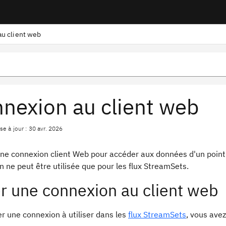
u client web
nexion au client web
e à jour : 30 avr. 2026
 une connexion client Web pour accéder aux données d'un point
 ne peut être utilisée que pour les flux StreamSets.
r une connexion au client web
r une connexion à utiliser dans les
flux StreamSets
, vous ave