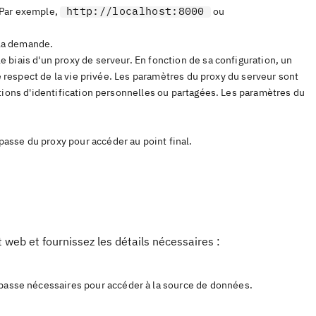
http://localhost:8000
 Par exemple,
ou
la demande.
 biais d'un proxy de serveur. En fonction de sa configuration, un
e respect de la vie privée. Les paramètres du proxy du serveur sont
tions d'identification personnelles ou partagées. Les paramètres du
 passe du proxy pour accéder au point final.
 web et fournissez les détails nécessaires :
e passe nécessaires pour accéder à la source de données.