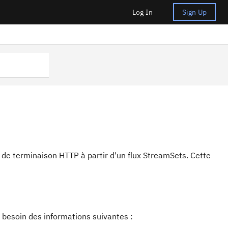
Log In
Sign Up
 de terminaison HTTP à partir d'un flux StreamSets. Cette
z besoin des informations suivantes :