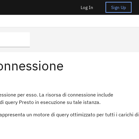
Log In
Sign Up
onnessione
essione per esso. La risorsa di connessione include
i query Presto in esecuzione su tale istanza.
presenta un motore di query ottimizzato per tutti i carichi di