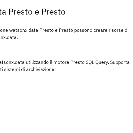
ta Presto e Presto
ione watsonx.data Presto e Presto possono creare risorse di
onx.data.
tsonx.data utilizzando il motore Presto SQL Query. Supporta
ti sistemi di archiviazione: