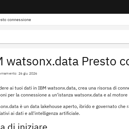
esto connessione
 watsonx.data Presto c
ornamento: 26 giu 2026
ere ai tuoi dati in IBM watsonx.data, crea una risorsa di conn
oni per la connessione a un'istanza watsonx.data e al motore d
nx.data è un data lakehouse aperto, ibrido e governato che rap
ativi ai dati e all'intelligenza artificiale.
a di iniziare