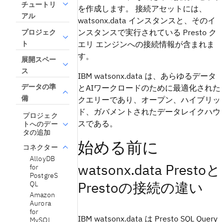
チュートリ
を作成します。 接続アセットには、
アル
watsonx.data インスタンスと、そのイ
ンスタンスで実行されている Presto ク
プロジェク
ト
エリ エンジンへの接続情報が含まれま
す。
展開スペー
ス
IBM watsonx.data は、あらゆるデータ
データの準
とAIワークロードのために最適化された
備
クエリーであり、オープン、ハイブリッ
ド、ガバメントされたデータレイクハウ
プロジェク
スである。
トへのデー
タの追加
始める前に
コネクター
AlloyDB
watsonx.data Prestoと
for
PostgreS
Prestoの接続の違い
QL
Amazon
Aurora
for
IBM watsonx.data は Presto SQL Query
MySQL